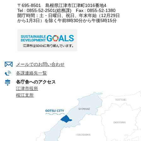
〒695-8501 島根県江津市江津町1016番地4
Tel : 0855-52-2501(総務課) Fax : 0855-52-1380
開庁時間：土・日曜日、祝日、年末年始（12月29日
から1月3日）を除く午前8時30分から午後5時15分
メールでのお問い合わせ
各課連絡先一覧
各庁舎へのアクセス
江津市役所
桜江支所