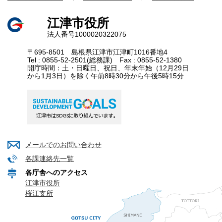
江津市役所
法人番号1000020322075
〒695-8501 島根県江津市江津町1016番地4
Tel : 0855-52-2501(総務課) Fax : 0855-52-1380
開庁時間：土・日曜日、祝日、年末年始（12月29日
から1月3日）を除く午前8時30分から午後5時15分
メールでのお問い合わせ
各課連絡先一覧
各庁舎へのアクセス
江津市役所
桜江支所