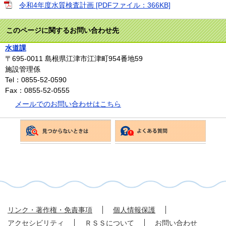
令和4年度水質検査計画 [PDFファイル：366KB]
このページに関するお問い合わせ先
水道課
〒695-0011
島根県江津市江津町954番地59
施設管理係
Tel：0855-52-0590
Fax：0855-52-0555
メールでのお問い合わせはこちら
リンク・著作権・免責事項
個人情報保護
アクセシビリティ
ＲＳＳについて
お問い合わせ