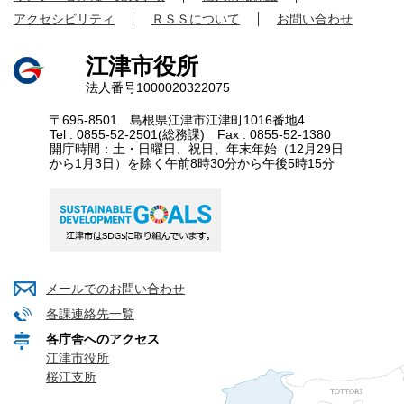
アクセシビリティ
ＲＳＳについて
お問い合わせ
江津市役所
法人番号1000020322075
〒695-8501 島根県江津市江津町1016番地4
Tel : 0855-52-2501(総務課) Fax : 0855-52-1380
開庁時間：土・日曜日、祝日、年末年始（12月29日
から1月3日）を除く午前8時30分から午後5時15分
メールでのお問い合わせ
各課連絡先一覧
各庁舎へのアクセス
江津市役所
桜江支所