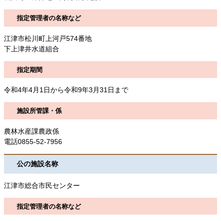
指定管理者の名称など
江津市松川町上河戸574番地
下上津井水道組合
指定期間
令和4年4月1日から令和9年3月31日まで
施設所管課・係
農林水産課農政係
電話0855-52-7956
公の施設名称
江津市総合市民センター
指定管理者の名称など