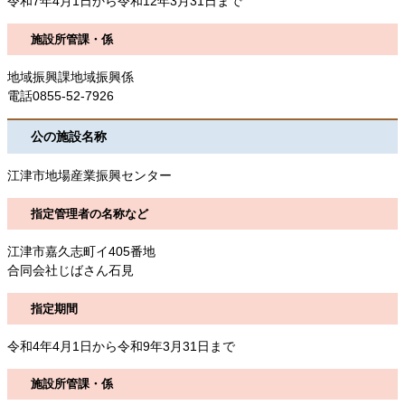
令和7年4月1日から令和12年3月31日まで
施設所管課・係
地域振興課地域振興係
電話0855-52-7926
公の施設名称
江津市地場産業振興センター
指定管理者の名称など
江津市嘉久志町イ405番地
合同会社じばさん石見
指定期間
令和4年4月1日から令和9年3月31日まで
施設所管課・係