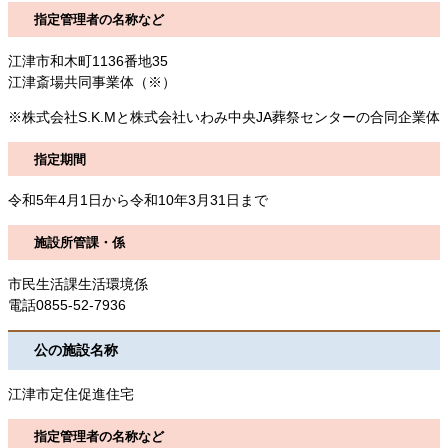
指定管理者の名称など
江津市和木町1136番地35
江津斎場共同事業体（※）
※株式会社S.K.Mと株式会社いわみ中央JA葬祭センターの合同企業体
指定期間
令和5年4月1日から令和10年3月31日まで
施設所管課・係
市民生活課生活環境係
電話0855-52-7936
公の施設名称
江津市定住促進住宅
指定管理者の名称など