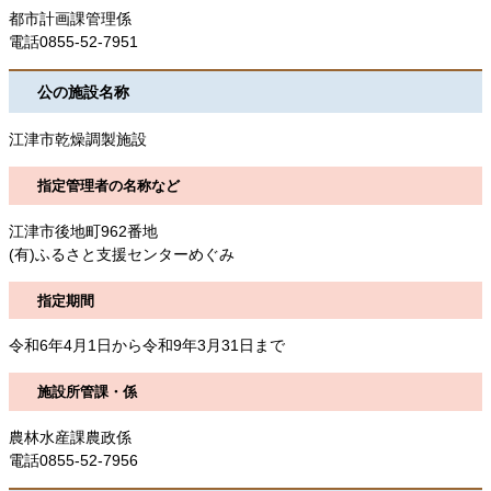
都市計画課管理係
電話0855-52-7951
公の施設名称
江津市乾燥調製施設
指定管理者の名称など
江津市後地町962番地
(有)ふるさと支援センターめぐみ
指定期間
令和6年4月1日から令和9年3月31日まで
施設所管課・係
農林水産課農政係
電話0855-52-7956