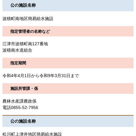
公の施設名称
波積町南地区簡易給水施設
指定管理者の名称など
江津市波積町南127番地
波積南水道組合
指定期間
令和4年4月1日から令和9年3月31日まで
施設所管課・係
農林水産課農政係
電話0855-52-7956
公の施設名称
松川町上津井地区簡易給水施設