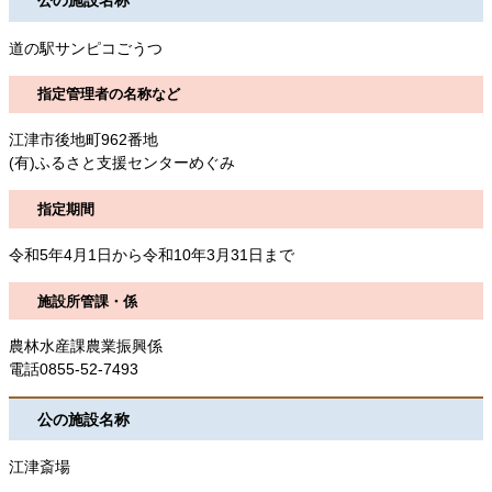
公の施設名称
道の駅サンピコごうつ
指定管理者の名称など
江津市後地町962番地
(有)ふるさと支援センターめぐみ
指定期間
令和5年4月1日から令和10年3月31日まで
施設所管課・係
農林水産課農業振興係
電話0855-52-7493
公の施設名称
江津斎場