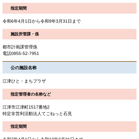
指定期間
令和6年4月1日から令和9年3月31日まで
施設所管課・係
都市計画課管理係
電話0855-52-7951
公の施設名称
江津ひと・まちプラザ
指定管理者の名称など
江津市江津町1517番地2
特定非営利活動法人てごねっと石見
指定期間