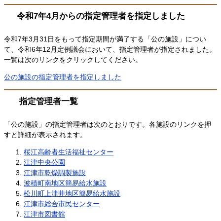
令和7年4月からの指定管理者を指定しました
令和7年3月31日をもって指定期間が満了する「公の施設」につい
て、令和6年12月定例議会において、指定管理者が指定されました。
一覧は次のリンクをクリックしてください。
公の施設の指定管理者を指定しました
指定管理者一覧
「公の施設」の指定管理者は次のとおりです。各施設のリンクを押
すと詳細が表示されます。
桜江高齢者生活福祉センター
江津中央公園
江津市乾燥調製施設
波積町南地区簡易給水施設
松川町上津井地区簡易給水施設
江津市総合市民センター
江津市図書館