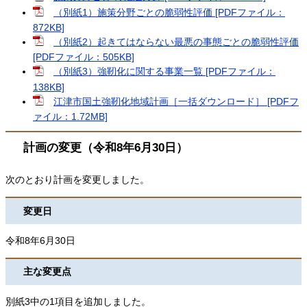
（別紙1）施策分野ごとの脆弱性評価 [PDFファイル：
872KB]
（別紙2）起きてはならない最悪の事態ごとの脆弱性評価
[PDFファイル：505KB]
（別紙3）強靭化に関する事業一覧 [PDFファイル：
138KB]
江津市国土強靭化地域計画［一括ダウンロード］ [PDFフ
ァイル：1.72MB]
計画の変更（令和8年6月30日）
次のとおり計画を変更しました。
変更日
令和8年6月30日
主な変更点
別紙3中の1項目を追加しました。