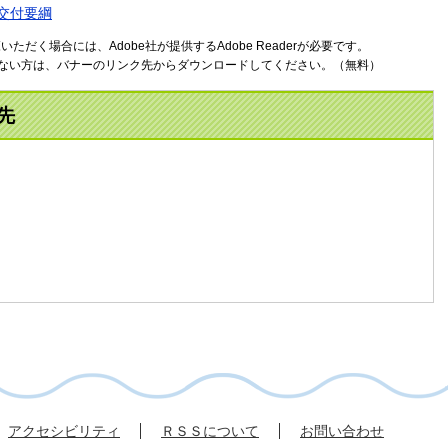
交付要綱
ただく場合には、Adobe社が提供するAdobe Readerが必要です。
お持ちでない方は、バナーのリンク先からダウンロードしてください。（無料）
先
アクセシビリティ
ＲＳＳについて
お問い合わせ