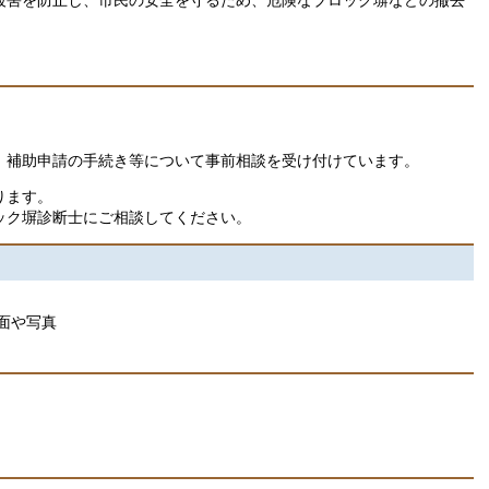
、補助申請の手続き等について事前相談を受け付けています。
ります。
ック塀診断士にご相談してください。
面や写真