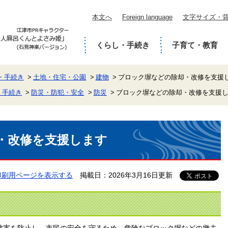
本文へ
Foreign language
文字サイズ・
くらし・手続き
子育て・教育
・手続き
土地・住宅・公園
建物
ブロック塀などの除却・改修を支援
・手続き
防災・防犯・安全
防災
ブロック塀などの除却・改修を支援
・改修を支援します
印刷用ページを表示する
掲載日：2026年3月16日更新
被害を防止し、市民の安全を守るため、危険なブロック塀などの撤去