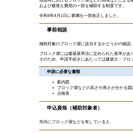
および建替え費用の一部を補助する制度です。
令和4年4月1日に要綱を一部改正しました。
事前相談
補助対象のブロック塀に該当するかどうかの確認
ブロック塀には建築基準法に定められた基準があ
そのため、申請手続きにあたっては建築士・ブロ
申請に必要な書類
案内図
ブロック塀などの高さや厚さが分かる図
点検表
申込資格（補助対象者）
市内にブロック塀などを有している人