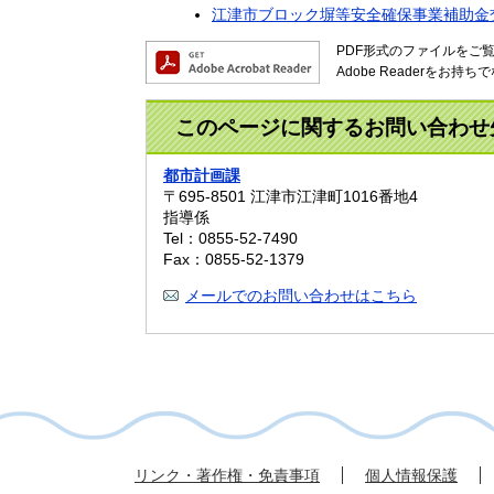
江津市ブロック塀等安全確保事業補助金
PDF形式のファイルをご覧い
Adobe Readerを
このページに関するお問い合わせ
都市計画課
〒695-8501
江津市江津町1016番地4
指導係
Tel：0855-52-7490
Fax：0855-52-1379
メールでのお問い合わせはこちら
リンク・著作権・免責事項
個人情報保護