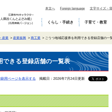
本文へ
Foreign language
文字サイズ・
くらし・手続き
子育て・教育
・産業
産業振興
商工業
ごうつ地域応援券を利用できる登録店舗の一
用できる登録店舗の一覧表
印刷用ページを表示する
掲載日：2026年7月24日更新