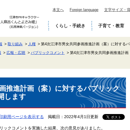
本文へ
Foreign language
文字サイズ・
くらし・手続き
子育て・教育
報
取り組み
人権
第4次江津市男女共同参画推進計画（案）に対する
報
広報・広聴
パブリックコメント
第4次江津市男女共同参画推進計画
参画推進計画（案）に対するパブリック
開します
印刷用ページを表示する
掲載日：2022年4月1日更新
パブリックコメントを実施した結果、次の意見がありました。