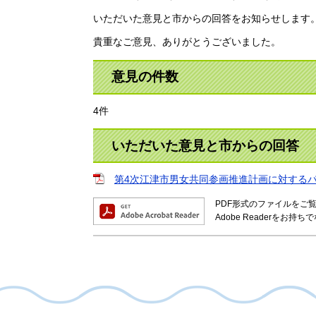
いただいた意見と市からの回答をお知らせします
貴重なご意見、ありがとうございました。
意見の件数
4件
いただいた意見と市からの回答
第4次江津市男女共同参画推進計画に対するパブ
PDF形式のファイルをご覧い
Adobe Readerを