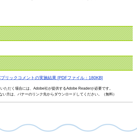
。
リックコメントの実施結果 [PDFファイル：180KB]
ただく場合には、Adobe社が提供するAdobe Readerが必要です。
お持ちでない方は、バナーのリンク先からダウンロードしてください。（無料）