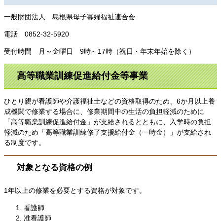
一般財団法人 島根県母子寡婦福祉連合会
電話 0852-32-5920
受付時間 月～金曜日 9時～17時（祝日・年末年始を除く）
高等職業訓練促進給付金等事業
ひとり親が看護師や介護福祉士などの資格取得のため、6か月以上養
成機関で修業する場合に、修業期間中の生活の負担軽減のために
「高等職業訓練促進給付金」が支給されるとともに、入学時の負担
軽減のため「高等職業訓練修了支援給付金（一時金）」が支給され
る制度です。
対象となる資格の例
1年以上の修業を必要とする資格が対象です。
看護師
准看護師