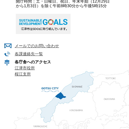
開庁時間：土・日曜日、祝日、年末年始（12月29日
から1月3日）を除く午前8時30分から午後5時15分
メールでのお問い合わせ
各課連絡先一覧
各庁舎へのアクセス
江津市役所
桜江支所