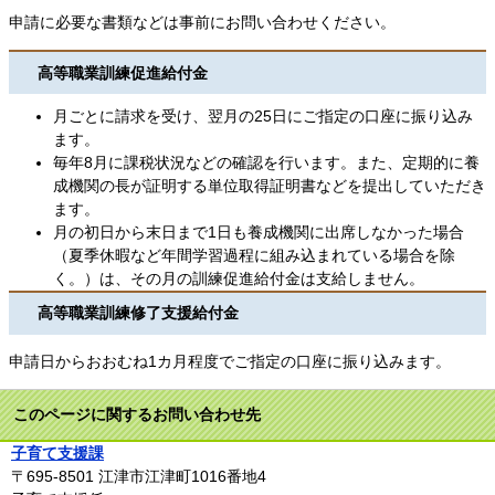
申請に必要な書類などは事前にお問い合わせください。
高等職業訓練促進給付金
月ごとに請求を受け、翌月の25日にご指定の口座に振り込み
ます。
毎年8月に課税状況などの確認を行います。また、定期的に養
成機関の長が証明する単位取得証明書などを提出していただき
ます。
月の初日から末日まで1日も養成機関に出席しなかった場合
（夏季休暇など年間学習過程に組み込まれている場合を除
く。）は、その月の訓練促進給付金は支給しません。
高等職業訓練修了支援給付金
申請日からおおむね1カ月程度でご指定の口座に振り込みます。
このページに関するお問い合わせ先
子育て支援課
〒695-8501
江津市江津町1016番地4