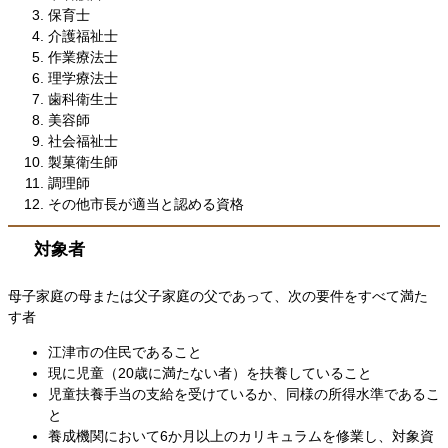
保育士
介護福祉士
作業療法士
理学療法士
歯科衛生士
美容師
社会福祉士
製菓衛生師
調理師
その他市長が適当と認める資格
対象者
母子家庭の母または父子家庭の父であって、次の要件をすべて満た
す者
江津市の住民であること
現に児童（20歳に満たない者）を扶養していること
児童扶養手当の支給を受けているか、同様の所得水準であるこ
と
養成機関において6か月以上のカリキュラムを修業し、対象資