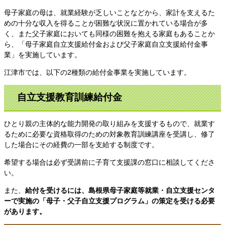
母子家庭の母は、就業経験が乏しいことなどから、家計を支えるた
めの十分な収入を得ることが困難な状況に置かれている場合が多
く、また父子家庭においても同様の困難を抱える家庭もあることか
ら、「母子家庭自立支援給付金および父子家庭自立支援給付金事
業」を実施しています。
江津市では、以下の2種類の給付金事業を実施しています。
自立支援教育訓練給付金
ひとり親の主体的な能力開発の取り組みを支援するもので、就業す
るために必要な資格取得のための対象教育訓練講座を受講し、修了
した場合にその経費の一部を支給する制度です。
希望する場合は必ず受講前に子育て支援課の窓口に相談してくださ
い。
また、
給付を受けるには、島根県母子家庭等就業・自立支援センタ
ーで実施の「母子・父子自立支援プログラム」の策定を受ける必要
があります。