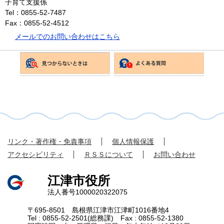
子育て支援係
Tel：0855-52-7487
Fax：0855-52-4512
メールでのお問い合わせはこちら
リンク・著作権・免責事項
個人情報保護
アクセシビリティ
ＲＳＳについて
お問い合わせ
江津市役所
法人番号1000020322075
〒695-8501 島根県江津市江津町1016番地4
Tel : 0855-52-2501(総務課) Fax : 0855-52-1380