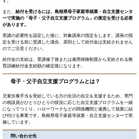
す。
また、
給付を受けるには、島根県母子家庭等就業・自立支援センタ
ーで実施の「母子・父子自立支援プログラム」の策定を受ける必要
があります。
受講の必要性を認定した後に、対象講座の指定をします。講座の指
定を受ける前に受講した場合、原則として給付金は支給されません
のでご注意ください。
給付金の支給は、受講修了後または雇用保険制度から支給される教
育訓練給付金支給額の確定後になります。
母子・父子自立支援プログラムとは？
児童扶養手当を受給している方の生活の自立を支援するため、専門
の相談員がひとりひとりの状況に応じた自立支援プログラムを一緒
になってつくり、ハローワークなどの関係機関と連携して就業に結
び付ける事業です。島根県母子家庭等就業・自立支援センターで実
施しています。
問い合わせ先