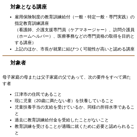
対象となる講座
雇用保険制度の教育訓練給付（一般・特定一般・専門実践）の
指定教育訓練講座
（看護師、介護支援専門員（ケアマネージャー）、訪問介護員
（ホームヘルパー）、医療事務などの専門資格の取得を目的と
する講座）
上記のほか、市長が就業に結びつく可能性が高いと認める講座
対象者
母子家庭の母または父子家庭の父であって、次の要件をすべて満た
す者
江津市の住民であること
現に児童（20歳に満たない者）を扶養していること
児童扶養手当の支給を受けているか、同様の所得水準であるこ
と
過去に教育訓練給付金を受給したことがないこと
教育訓練を受けることが適職に就くために必要と認められるこ
と