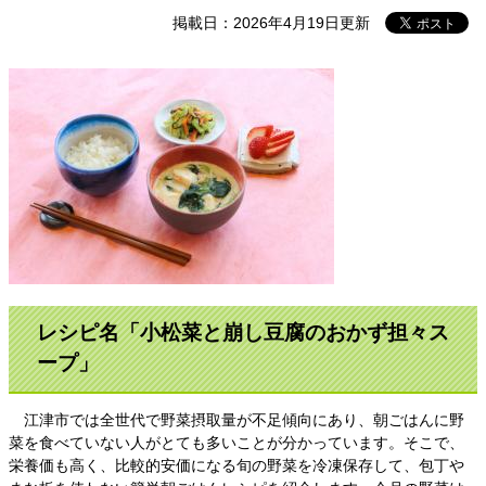
掲載日：2026年4月19日更新
レシピ名「小松菜と崩し豆腐のおかず担々ス
ープ」
江津市では全世代で野菜摂取量が不足傾向にあり、朝ごはんに野
菜を食べていない人がとても多いことが分かっています。そこで、
栄養価も高く、比較的安価になる旬の野菜を冷凍保存して、包丁や