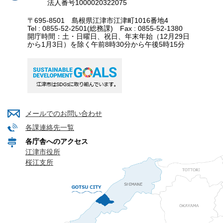
法人番号1000020322075
〒695-8501 島根県江津市江津町1016番地4
Tel : 0855-52-2501(総務課) Fax : 0855-52-1380
開庁時間：土・日曜日、祝日、年末年始（12月29日
から1月3日）を除く午前8時30分から午後5時15分
メールでのお問い合わせ
各課連絡先一覧
各庁舎へのアクセス
江津市役所
桜江支所