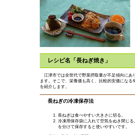
レシピ名「長ねぎ焼き
」
江津市では全世代で野菜摂取量が不足傾向にあり
ます。そこで、栄養価も高く、比較的安価になる
を紹介します。
長ねぎの冷凍保存法
長ねぎは食べやすい大きさに切る。
冷凍用保存袋に入れて空気をぬき閉じる
を分けて保存すると使いやすいです。