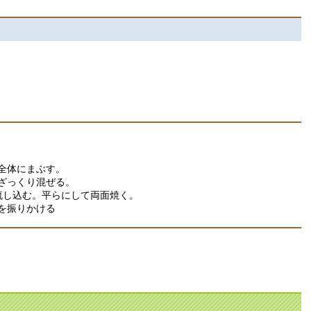
全体にまぶす。
ざっくり混ぜる。
流し込む。平らにして両面焼く。
を振りかける