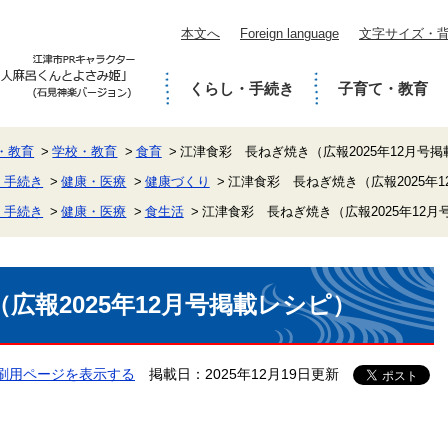
本文へ
Foreign language
文字サイズ・
くらし・手続き
子育て・教育
・教育
学校・教育
食育
江津食彩 長ねぎ焼き（広報2025年12月号
・手続き
健康・医療
健康づくり
江津食彩 長ねぎ焼き（広報2025年
・手続き
健康・医療
食生活
江津食彩 長ねぎ焼き（広報2025年12月
広報2025年12月号掲載レシピ）
刷用ページを表示する
掲載日：2025年12月19日更新