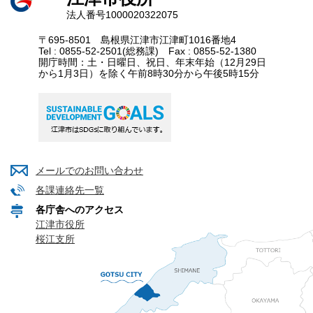
法人番号1000020322075
〒695-8501 島根県江津市江津町1016番地4
Tel : 0855-52-2501(総務課) Fax : 0855-52-1380
開庁時間：土・日曜日、祝日、年末年始（12月29日
から1月3日）を除く午前8時30分から午後5時15分
メールでのお問い合わせ
各課連絡先一覧
各庁舎へのアクセス
江津市役所
桜江支所