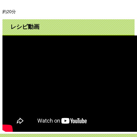
約20分
レシピ動画