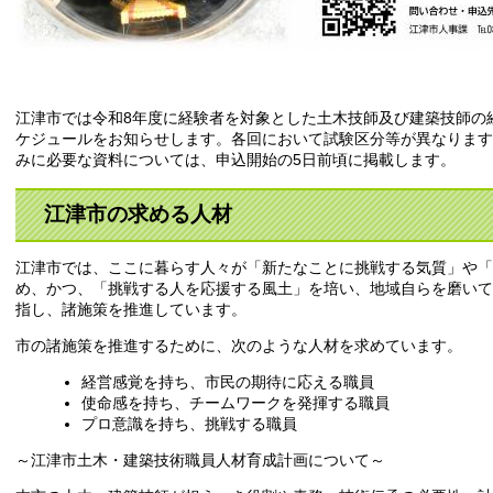
江津市では令和8年度に経験者を対象とした土木技師及び建築技師の
ケジュールをお知らせします。各回において試験区分等が異なります
みに必要な資料については、申込開始の5日前頃に掲載します。
江津市の求める人材
江津市では、ここに暮らす人々が「新たなことに挑戦する気質」や「
め、かつ、「挑戦する人を応援する風土」を培い、地域自らを磨いて
指し、諸施策を推進しています。
市の諸施策を推進するために、次のような人材を求めています。
経営感覚を持ち、市民の期待に応える職員
使命感を持ち、チームワークを発揮する職員
プロ意識を持ち、挑戦する職員
～江津市土木・建築技術職員人材育成計画について～