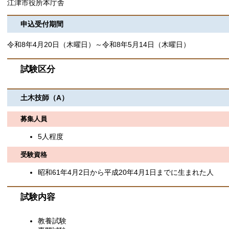
江津市役所本庁舎
申込受付期間
令和8年4月20日（木曜日）～令和8年5月14日（木曜日）
試験区分
土木技師（A）
募集人員
5人程度
受験資格
昭和61年4月2日から平成20年4月1日までに生まれた人
試験内容
教養試験