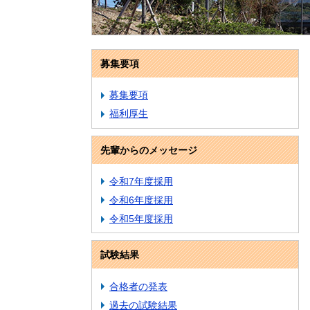
募集要項
募集要項
福利厚生
先輩からのメッセージ
令和7年度採用
令和6年度採用
令和5年度採用
試験結果
合格者の発表
過去の試験結果