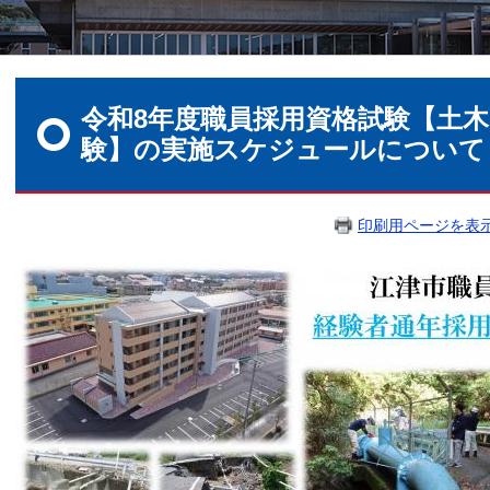
本
文
令和8年度職員採用資格試験【土
験】の実施スケジュールについて
印刷用ページを表