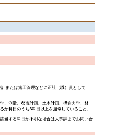
設計または施工管理などに正社（職）員として
学、測量、都市計画、土木計画、構造力学、材
るか科目のうち3科目以上を履修していること。
該当する科目か不明な場合は人事課までお問い合