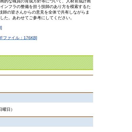
画的な職員の育成方針等について、人材育成計画
インフラの整備を担う技師のあり方を模索するた
各技師の皆さんからの意見を全体で共有しながらま
した。あわせてご参考にしてください。
]
ファイル：176KB]
日曜日）