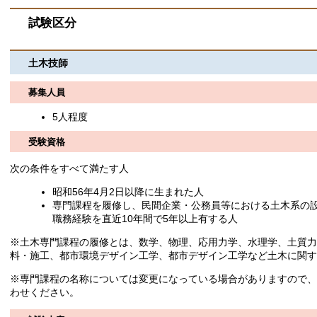
試験区分
土木技師
募集人員
5人程度
受験資格
次の条件をすべて満たす人
昭和56年4月2日以降に生まれた人
専門課程を履修し、民間企業・公務員等における土木系の
職務経験を直近10年間で5年以上有する人
※土木専門課程の履修とは、数学、物理、応用力学、水理学、土質力
料・施工、都市環境デザイン工学、都市デザイン工学など土木に関す
※専門課程の名称については変更になっている場合がありますので、
わせください。