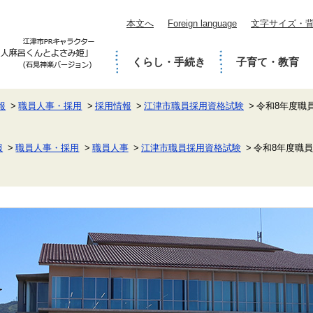
本文へ
Foreign language
文字サイズ・
くらし・手続き
子育て・教育
報
職員人事・採用
採用情報
江津市職員採用資格試験
令和8年度職
報
職員人事・採用
職員人事
江津市職員採用資格試験
令和8年度職