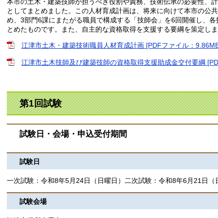
本市の土木・建築技師が担うべき役割や責務、技術伝承の必要性、計
としてまとめました。この人材育成計画は、将来に向けて本市の公共
め、3部門6課にまたがる職員で構成する「技師会」を6回開催し、
とめたものです。また、自主的な資格取得を支援する要綱を策定しま
江津市土木・建築技術職員人材育成計画 [PDFファイル：9.86MB
江津市土木技師及び建築技師の資格取得支援助成金交付要綱 [PDF
第1回試験
試験日・会場​・申込受付期間
試験日
一次試験：令和8年5月24日（日曜日）二次試験：令和8年6月21日（
試験会場