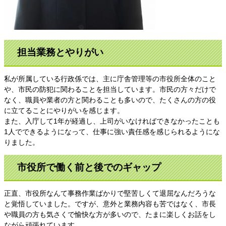
担当業務とやりがい
私が所属している行政係では、主に庁舎管理等の市役所全体のこと
や、市民の防犯に関わることを担当しています。市民の方々だけで
なく、職員や業者の方と関わることも多いので、たくさんの方の役
に立てることにやりがいを感じます。
また、入庁して1年が経過し、上司がいなければできなかったことも
1人でできるようになって、仕事に強い責任感を感じられるようにな
りました。
市役所で働く前と後でのギャップ
正直、市役所なんて事務作業ばかりで堅苦しくて退屈なんだろうな
と覚悟していました。ですが、意外と業務内容も苦ではなく、市長
や職員の方も気さくで愉快な方が多いので、たまに楽しくお話をし
ながら頑張れています。