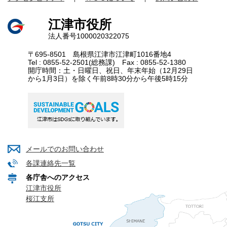
江津市役所
法人番号1000020322075
〒695-8501 島根県江津市江津町1016番地4
Tel : 0855-52-2501(総務課) Fax : 0855-52-1380
開庁時間：土・日曜日、祝日、年末年始（12月29日
から1月3日）を除く午前8時30分から午後5時15分
メールでのお問い合わせ
各課連絡先一覧
各庁舎へのアクセス
江津市役所
桜江支所