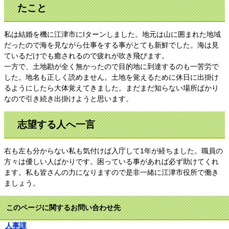
たこと
私は結婚を機に江津市にIターンしました。地元は山に囲まれた地域
だったので海を見ながら仕事をする事がとても新鮮でした。海は見
ているだけでも癒されるので疲れが吹き飛びます。
​一方で、土地勘が全く無かったので目的地に到達するのも一苦労で
した。地名も正しく読めません。土地を覚えるために休日に出掛け
るようにしたら大体覚えてきました。まだまだ知らない場所ばかり
なので引き続き出掛けようと思います。
志望する人へ一言
右も左も分からない私も気付けば入庁して1年が経ちました。職員の
方々は優しい人ばかりです。困っている事があれば必ず助けてくれ
ます。私も皆さんの力になりますので是非一緒に江津市役所で働き
ましょう。
このページに関するお問い合わせ先
人事課