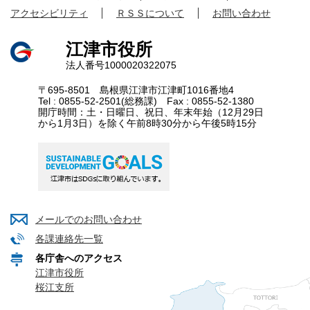
アクセシビリティ
ＲＳＳについて
お問い合わせ
江津市役所
法人番号1000020322075
〒695-8501 島根県江津市江津町1016番地4
Tel : 0855-52-2501(総務課) Fax : 0855-52-1380
開庁時間：土・日曜日、祝日、年末年始（12月29日
から1月3日）を除く午前8時30分から午後5時15分
メールでのお問い合わせ
各課連絡先一覧
各庁舎へのアクセス
江津市役所
桜江支所