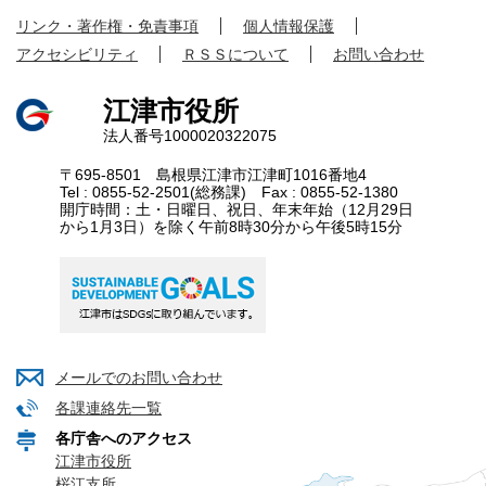
リンク・著作権・免責事項
個人情報保護
アクセシビリティ
ＲＳＳについて
お問い合わせ
江津市役所
法人番号1000020322075
〒695-8501 島根県江津市江津町1016番地4
Tel : 0855-52-2501(総務課) Fax : 0855-52-1380
開庁時間：土・日曜日、祝日、年末年始（12月29日
から1月3日）を除く午前8時30分から午後5時15分
メールでのお問い合わせ
各課連絡先一覧
各庁舎へのアクセス
江津市役所
桜江支所