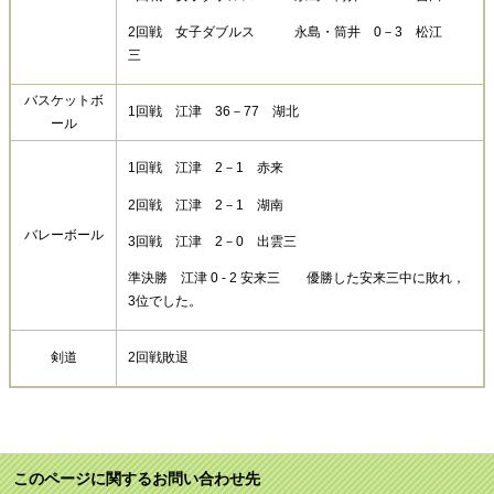
2回戦 女子ダブルス 永島・筒井 0－3 松江
三
バスケットボ
1回戦 江津 36－77 湖北
ール
1回戦 江津 2－1 赤来
2回戦 江津 2－1 湖南
バレーボール
3回戦 江津 2－0 出雲三
準決勝 江津 0 - 2 安来三 優勝した安来三中に敗れ，
3位でした。
剣道
2回戦敗退
このページに関するお問い合わせ先