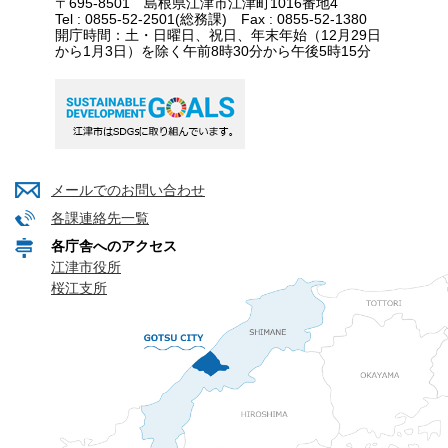
〒695-8501 島根県江津市江津町1016番地4
Tel : 0855-52-2501(総務課) Fax : 0855-52-1380
開庁時間：土・日曜日、祝日、年末年始（12月29日
から1月3日）を除く午前8時30分から午後5時15分
メールでのお問い合わせ
各課連絡先一覧
各庁舎へのアクセス
江津市役所
桜江支所