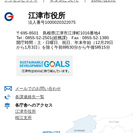
江津市役所
法人番号1000020322075
〒695-8501 島根県江津市江津町1016番地4
Tel : 0855-52-2501(総務課) Fax : 0855-52-1380
開庁時間：土・日曜日、祝日、年末年始（12月29日
から1月3日）を除く午前8時30分から午後5時15分
メールでのお問い合わせ
各課連絡先一覧
各庁舎へのアクセス
江津市役所
桜江支所