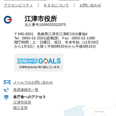
アクセシビリティ
ＲＳＳについて
お問い合わせ
江津市役所
法人番号1000020322075
〒695-8501 島根県江津市江津町1016番地4
Tel : 0855-52-2501(総務課) Fax : 0855-52-1380
開庁時間：土・日曜日、祝日、年末年始（12月29日
から1月3日）を除く午前8時30分から午後5時15分
メールでのお問い合わせ
各課連絡先一覧
各庁舎へのアクセス
江津市役所
桜江支所