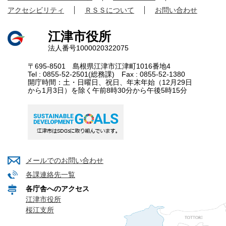
アクセシビリティ
ＲＳＳについて
お問い合わせ
江津市役所
法人番号1000020322075
〒695-8501 島根県江津市江津町1016番地4
Tel : 0855-52-2501(総務課) Fax : 0855-52-1380
開庁時間：土・日曜日、祝日、年末年始（12月29日
から1月3日）を除く午前8時30分から午後5時15分
メールでのお問い合わせ
各課連絡先一覧
各庁舎へのアクセス
江津市役所
桜江支所