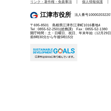
リンク・著作権・免責事項
個人情報保護
江津市役所
法人番号10000203220
〒695-8501 島根県江津市江津町1016番地4
Tel : 0855-52-2501(総務課) Fax : 0855-52-1380
開庁時間：土・日曜日、祝日、年末年始（12月29日
前8時30分から午後5時15分