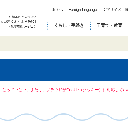
本文へ
Foreign language
文字サイズ・
くらし・手続き
子育て・教育
定になっていない、または、ブラウザがCookie（クッキー）に対応し