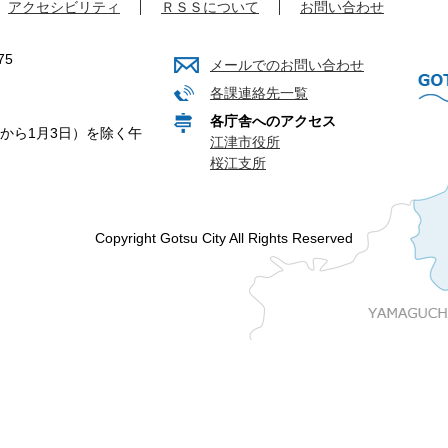
アクセシビリティ
ＲＳＳについて
お問い合わせ
75
メールでのお問い合わせ
各課連絡先一覧
各庁舎へのアクセス
から1月3日）を除く午
江津市役所
桜江支所
Copyright Gotsu City All Rights Reserved