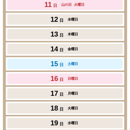
11
山の日
火曜日
日
12
水曜日
日
13
木曜日
日
14
金曜日
日
15
土曜日
日
16
日曜日
日
17
月曜日
日
18
火曜日
日
19
水曜日
日