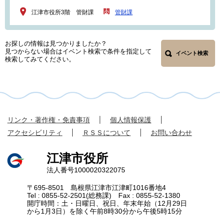
江津市役所3階 管財課
管財課
お探しの情報は見つかりましたか？
見つからない場合はイベント検索で条件を指定して
イベント検索
検索してみてください。
リンク・著作権・免責事項
個人情報保護
アクセシビリティ
ＲＳＳについて
お問い合わせ
江津市役所
法人番号1000020322075
〒695-8501 島根県江津市江津町1016番地4
Tel : 0855-52-2501(総務課) Fax : 0855-52-1380
開庁時間：土・日曜日、祝日、年末年始（12月29日
から1月3日）を除く午前8時30分から午後5時15分