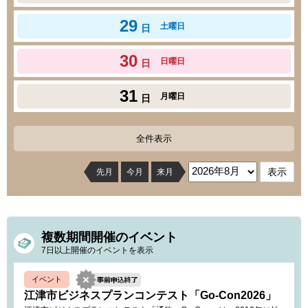
29
土曜日
日
30
日曜日
日
31
月曜日
日
全件表示
先月
今月
来月
複数期間開催のイベント
7日以上開催のイベントを表示
イベント
江津市ビジネスプランコンテスト「Go-Con2026」