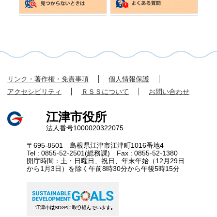
リンク・著作権・免責事項
個人情報保護
アクセシビリティ
ＲＳＳについて
お問い合わせ
江津市役所
法人番号1000020322075
〒695-8501 島根県江津市江津町1016番地4
Tel : 0855-52-2501(総務課) Fax : 0855-52-1380
開庁時間：土・日曜日、祝日、年末年始（12月29日
から1月3日）を除く午前8時30分から午後5時15分