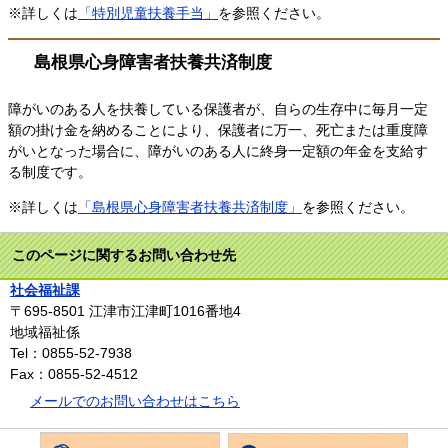
※詳しくは
「特別児童扶養手当」
を参照ください。
島根県心身障害者扶養共済制度
障がいのある人を扶養している保護者が、自らの生存中に毎月一定
額の掛け金を納めることにより、保護者に万一、死亡または重度障
がいとなった場合に、障がいのある人に終身一定額の年金を支給す
る制度です。
※詳しくは
「島根県心身障害者扶養共済制度」
を参照ください。
このページに関するお問い合わせ先
社会福祉課
〒695-8501
江津市江津町1016番地4
地域福祉係
Tel：0855-52-7938
Fax：0855-52-4512
メールでのお問い合わせはこちら