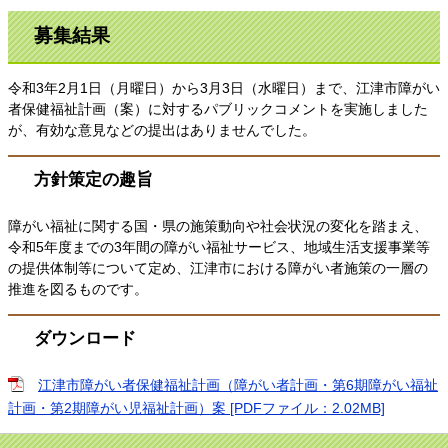
募集結果
令和3年2月1日（月曜日）から3月3日（水曜日）まで、江津市障がい
者保健福祉計画（案）に対するパブリックコメントを実施しました
が、有効な意見などの提出はありませんでした。
方針策定の趣旨
障がい福祉に関する国・県の施策動向や社会状況の変化を踏まえ、
令和5年度までの3年間の障がい福祉サービス、地域生活支援事業等
の提供体制等について定め、江津市における障がい者施策の一層の
推進を図るものです。
ダウンロード
江津市障がい者保健福祉計画（障がい者計画・第6期障がい福祉
計画・第2期障がい児福祉計画）案 [PDFファイル：2.02MB]