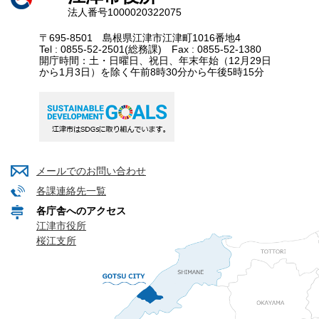
法人番号1000020322075
〒695-8501 島根県江津市江津町1016番地4
Tel : 0855-52-2501(総務課) Fax : 0855-52-1380
開庁時間：土・日曜日、祝日、年末年始（12月29日
から1月3日）を除く午前8時30分から午後5時15分
メールでのお問い合わせ
各課連絡先一覧
各庁舎へのアクセス
江津市役所
桜江支所