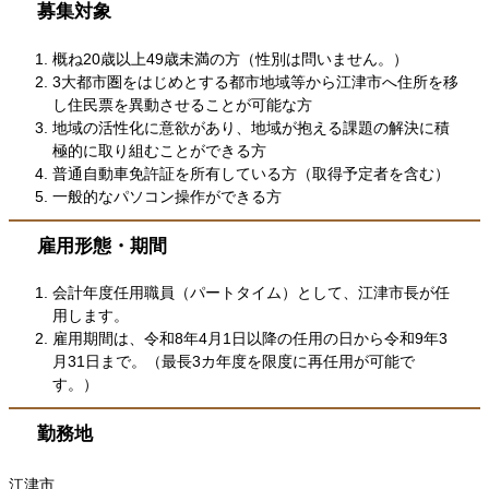
募集対象
概ね20歳以上49歳未満の方（性別は問いません。）
3大都市圏をはじめとする都市地域等から江津市へ住所を移
し住民票を異動させることが可能な方
地域の活性化に意欲があり、地域が抱える課題の解決に積
極的に取り組むことができる方
普通自動車免許証を所有している方（取得予定者を含む）
一般的なパソコン操作ができる方
雇用形態・期間
会計年度任用職員（パートタイム）として、江津市長が任
用します。
雇用期間は、令和8年4月1日以降の任用の日から令和9年3
月31日まで。（最長3カ年度を限度に再任用が可能で
す。）
勤務地
江津市