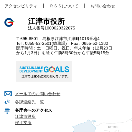
アクセシビリティ
ＲＳＳについて
お問い合わせ
江津市役所
法人番号1000020322075
〒695-8501 島根県江津市江津町1016番地4
Tel : 0855-52-2501(総務課) Fax : 0855-52-1380
開庁時間：土・日曜日、祝日、年末年始（12月29日
から1月3日）を除く午前8時30分から午後5時15分
メールでのお問い合わせ
各課連絡先一覧
各庁舎へのアクセス
江津市役所
桜江支所