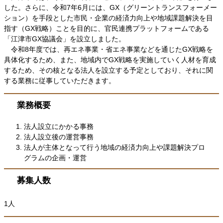
した。さらに、令和7年6月には、GX（グリーントランスフォーメー
ション）を手段とした市民・企業の経済力向上や地域課題解決を目
指す（GX戦略）ことを目的に、官民連携プラットフォームである
「江津市GX協議会」を設立しました。
令和8年度では、再エネ事業・省エネ事業などを通じたGX戦略を
具体化するため、また、地域内でGX戦略を実施していく人材を育成
するため、その核となる法人を設立する予定としており、それに関
する業務に従事していただきます。
業務概要
法人設立にかかる事務
法人設立後の運営事務
法人が主体となって行う地域の経済力向上や課題解決プロ
グラムの企画・運営
募集人数
1人