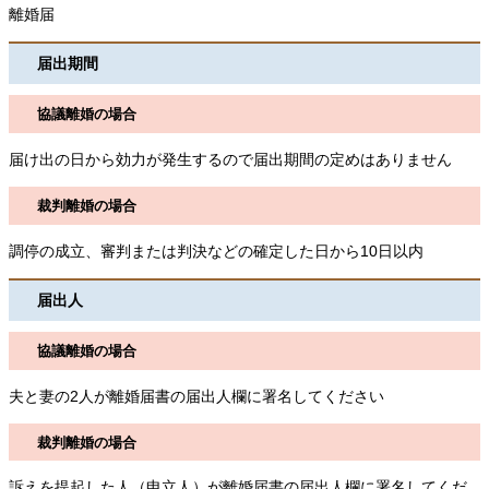
離婚届
届出期間
協議離婚の場合
届け出の日から効力が発生するので届出期間の定めはありません
裁判離婚の場合
調停の成立、審判または判決などの確定した日から10日以内
届出人
協議離婚の場合
夫と妻の2人が離婚届書の届出人欄に署名してください
裁判離婚の場合
訴えを提起した人（申立人）が離婚届書の届出人欄に署名してくだ