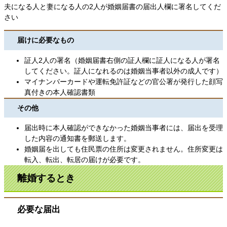
夫になる人と妻になる人の2人が婚姻届書の届出人欄に署名してくだ
さい
届けに必要なもの
証人2人の署名（婚姻届書右側の証人欄に証人になる人が署名
してください。証人になれるのは婚姻当事者以外の成人です）
マイナンバーカードや運転免許証などの官公署が発行した顔写
真付きの本人確認書類
その他
届出時に本人確認ができなかった婚姻当事者には、届出を受理
した内容の通知書を郵送します。
婚姻届を出しても住民票の住所は変更されません。住所変更は
転入、転出、転居の届けが必要です。
離婚するとき
必要な届出