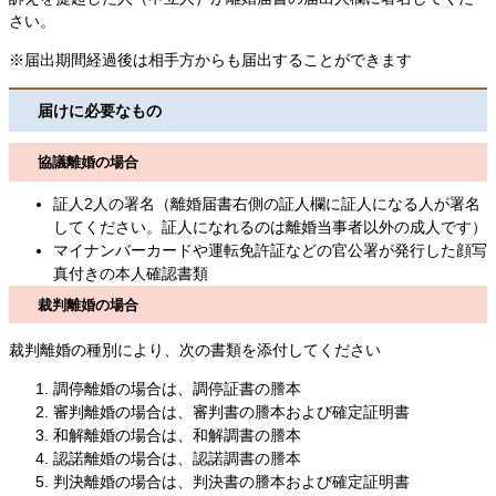
さい。
※届出期間経過後は相手方からも届出することができます
届けに必要なもの
協議離婚の場合
証人2人の署名（離婚届書右側の証人欄に証人になる人が署名
してください。証人になれるのは離婚当事者以外の成人です）
マイナンバーカードや運転免許証などの官公署が発行した顔写
真付きの本人確認書類
裁判離婚の場合
裁判離婚の種別により、次の書類を添付してください
​調停離婚の場合は、調停証書の謄本
審判離婚の場合は、審判書の謄本および確定証明書
和解離婚の場合は、和解調書の謄本
認諾離婚の場合は、認諾調書の謄本
判決離婚の場合は、判決書の謄本および確定証明書