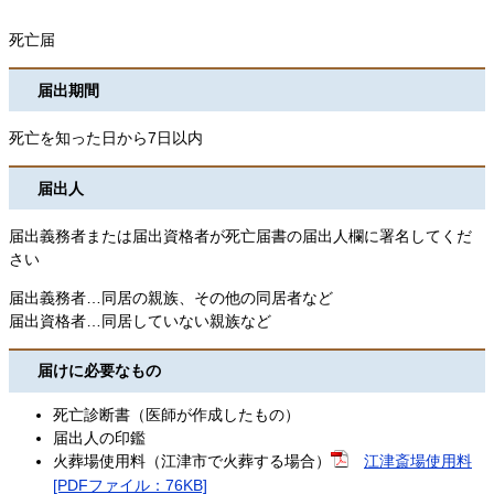
死亡届
届出期間
死亡を知った日から7日以内
届出人
届出義務者または届出資格者が死亡届書の届出人欄に署名してくだ
さい
届出義務者…同居の親族、その他の同居者など
届出資格者…同居していない親族など
届けに必要なもの
死亡診断書（医師が作成したもの）
届出人の印鑑
火葬場使用料（江津市で火葬する場合）
江津斎場使用料
[PDFファイル：76KB]