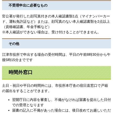
不受理申出に必要なもの
官公署が発行した顔写真付きの本人確認書類1点（マイナンバーカー
ド、運転免許証など）または、顔写真のない本人確認書類を2点以上
（資格確認書、年金手帳など）
※本人確認ができない場合は、受け付けることができません。
その他
江津市役所で申出する場合の受付時間は、平日の午前8時30分から午
後5時15分までです
時間外窓口
土日・祝日や平日の時間外には、市役所本庁舎の宿日直窓口で戸籍
の届出をすることができます。
翌開庁日に内容を審査し、不備がなければ届書を提出した日付
での受理となります
届書の記入に不備があった場合には、後日改めてお越しいただ