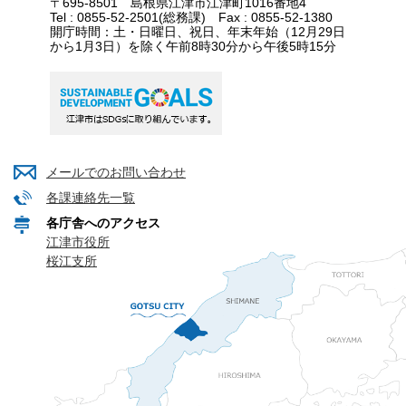
〒695-8501 島根県江津市江津町1016番地4
Tel : 0855-52-2501(総務課) Fax : 0855-52-1380
開庁時間：土・日曜日、祝日、年末年始（12月29日
から1月3日）を除く午前8時30分から午後5時15分
メールでのお問い合わせ
各課連絡先一覧
各庁舎へのアクセス
江津市役所
桜江支所