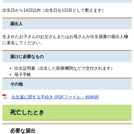
出生日から14日以内（出生日を1日目として数えます）
届出人
生まれたお子さんのお父さんまたはお母さんが出生届書の届出人欄
に署名してください。
届けに必要なもの
出生証明書（出生した医療機関などで交付されます）
母子手帳
その他
出生届に関する手続き [PDFファイル：458KB]
死亡したとき
必要な届出