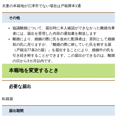
夫妻の本籍地が江津市でない場合は戸籍謄本1通
その他
協議離婚について、届出時に本人確認ができなかった離婚当事
者には、届出を受理した内容の通知書を郵送します
離婚により、婚姻の際に氏を改めた配偶者は、原則として婚姻
前の氏に戻りますが、『離婚の際に称していた氏を称する届
（戸籍法77条2の届）』を届出することにより、婚姻中の氏を
引き続き称することができます。この届出ができるのは、離婚
の日から3カ月以内です。
本籍地を変更するとき
必要な届出
転籍届
届出期間