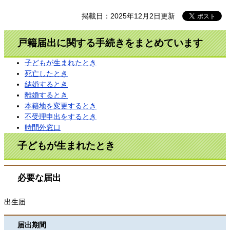
掲載日：2025年12月2日更新
戸籍届出に関する手続きをまとめています
子どもが生まれたとき
死亡したとき
結婚するとき
離婚するとき
本籍地を変更するとき
不受理申出をするとき
時間外窓口
子どもが生まれたとき
必要な届出
出生届
届出期間