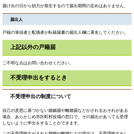
届け出の日から効力が発生するので届出期間の定めはありません。
届出人
戸籍の筆頭者と配偶者が転籍届書の届出人欄に署名してください。
上記以外の戸籍届
ご不明な点はお問い合わせください。
不受理申出をするとき
不受理申出の制度について
自己の意思に基づかない婚姻届や離婚届などがされるおそれがある
場合、あらかじめ市区町村役場の窓口で、その届出があっても受理
しないように申出をすることができます。
この不受理申出がされた婚姻や離婚などの届出は、不受理申出をし