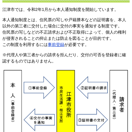
江津市では、令和2年1月から本人通知制度を開始しています。
本人通知制度とは、住民票の写しや戸籍謄本などの証明書を、本人
以外の第三者に交付した場合に交付の事実を通知する制度です。
住民票の写しなどの不正請求および不正取得によって、個人の権利
が侵害されることの抑止または防止を図ることが目的です。
この制度を利用するには
事前登録
が必要です。
※代理人や第三者からの請求を拒んだり、交付の可否を登録者に確
認するものではありません。