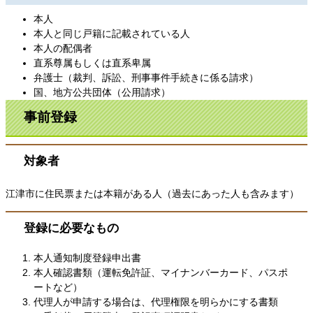
本人
本人と同じ戸籍に記載されている人
本人の配偶者
直系尊属もしくは直系卑属
弁護士（裁判、訴訟、刑事事件手続きに係る請求）
国、地方公共団体（公用請求）
事前登録
対象者
江津市に住民票または本籍がある人（過去にあった人も含みます）
登録に必要なもの
本人通知制度登録申出書
本人確認書類（運転免許証、マイナンバーカード、パスポ
ートなど）
代理人が申請する場合は、代理権限を明らかにする書類