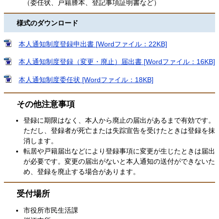
（委任状、戸籍謄本、登記事項証明書など）
様式のダウンロード
本人通知制度登録申出書 [Wordファイル：22KB]
本人通知制度登録（変更・廃止）届出書 [Wordファイル：16KB]
本人通知制度委任状 [Wordファイル：18KB]
その他注意事項
登録に期限はなく、本人から廃止の届出があるまで有効です。
ただし、登録者が死亡または失踪宣告を受けたときは登録を抹
消します。
転居や戸籍届出などにより登録事項に変更が生じたときは届出
が必要です。変更の届出がないと本人通知の送付ができないた
め、登録を廃止する場合があります。
受付場所
市役所市民生活課