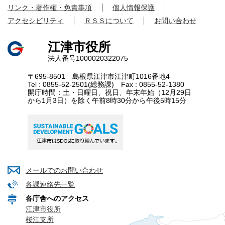
リンク・著作権・免責事項
個人情報保護
アクセシビリティ
ＲＳＳについて
お問い合わせ
江津市役所
法人番号1000020322075
〒695-8501 島根県江津市江津町1016番地4
Tel : 0855-52-2501(総務課) Fax : 0855-52-1380
開庁時間：土・日曜日、祝日、年末年始（12月29日
から1月3日）を除く午前8時30分から午後5時15分
メールでのお問い合わせ
各課連絡先一覧
各庁舎へのアクセス
江津市役所
桜江支所