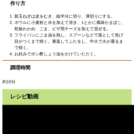
作り方
新玉ねぎは皮をむき、縦半分に切り、薄切りにする。
ボウルに小麦粉と水を加えて溶き、1とかに風味かまぼこ、
乾燥わかめ、ごま、ピザ用チーズを加えて混ぜる。
フライパンにごま油を熱し、スプーンなどで落として焦げ
目がつくまで焼く。裏返してふたをし、中火で火が通るま
で焼く。
お好みでポン酢しょう油をかけていただく。
調理時間
約10分
レシピ動画