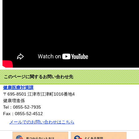
このページに関するお問い合わせ先
健康医療対策課
〒695-8501
江津市江津町1016番地4
健康増進係
Tel：0855-52-7935
Fax：0855-52-4512
メールでのお問い合わせはこちら