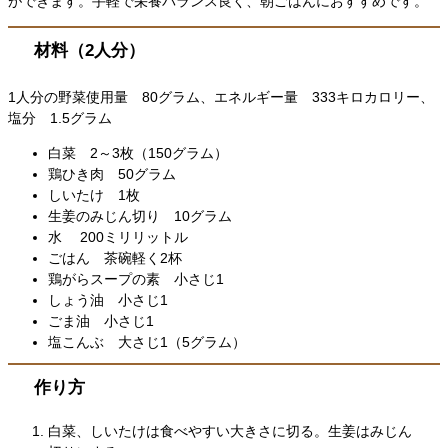
ができます。手軽で栄養バランス良く、朝ごはんにおすすめです。
材料（2人分）
1人分の野菜使用量 80グラム、エネルギー量 333キロカロリー、
塩分 1.5グラム
白菜 2～3枚（150グラム）
鶏ひき肉 50グラム
しいたけ 1枚
生姜のみじん切り 10グラム
水 200ミリリットル
ごはん 茶碗軽く2杯
鶏がらスープの素 小さじ1
しょう油 小さじ1
ごま油 小さじ1
塩こんぶ 大さじ1（5グラム）
作り方
白菜、しいたけは食べやすい大きさに切る。生姜はみじん