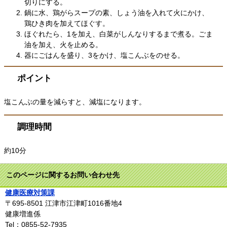
切りにする。
鍋に水、鶏がらスープの素、しょう油を入れて火にかけ、
鶏ひき肉を加えてほぐす。
ほぐれたら、1を加え、白菜がしんなりするまで煮る。ごま
油を加え、火を止める。
器にごはんを盛り、3をかけ、塩こんぶをのせる。
ポイント
塩こんぶの量を減らすと、減塩になります。
調理時間
約10分
このページに関するお問い合わせ先
健康医療対策課
〒695-8501
江津市江津町1016番地4
健康増進係
Tel：0855-52-7935