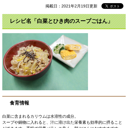
掲載日：2021年2月19日更新
レシピ名「白菜とひき肉のスープごはん」
食育情報
白菜に含まれるカリウムは水溶性の成分。
スープや鍋物に入れると、汁に溶け出た栄養素も効率的に摂ること