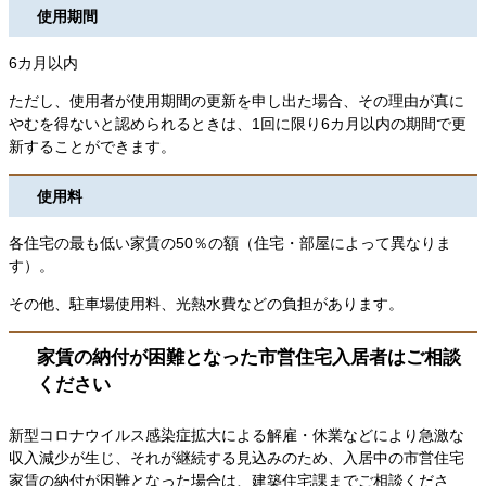
使用期間
6カ月以内
ただし、使用者が使用期間の更新を申し出た場合、その理由が真に
やむを得ないと認められるときは、1回に限り6カ月以内の期間で更
新することができます。
使用料
各住宅の最も低い家賃の50％の額（住宅・部屋によって異なりま
す）。
その他、駐車場使用料、光熱水費などの負担があります。
家賃の納付が困難となった市営住宅入居者はご相談
ください
新型コロナウイルス感染症拡大による解雇・休業などにより急激な
収入減少が生じ、それが継続する見込みのため、入居中の市営住宅
家賃の納付が困難となった場合は、建築住宅課までご相談くださ