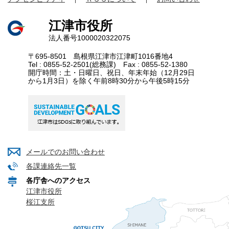
江津市役所
法人番号1000020322075
〒695-8501 島根県江津市江津町1016番地4
Tel : 0855-52-2501(総務課) Fax : 0855-52-1380
開庁時間：土・日曜日、祝日、年末年始（12月29日
から1月3日）を除く午前8時30分から午後5時15分
メールでのお問い合わせ
各課連絡先一覧
各庁舎へのアクセス
江津市役所
桜江支所