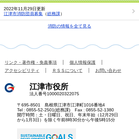
2022年11月29日更新
江津市消防団員募集
（
総務課
）
消防の情報を全て見る
リンク・著作権・免責事項
個人情報保護
アクセシビリティ
ＲＳＳについて
お問い合わせ
江津市役所
法人番号1000020322075
〒695-8501 島根県江津市江津町1016番地4
Tel : 0855-52-2501(総務課) Fax : 0855-52-1380
開庁時間：土・日曜日、祝日、年末年始（12月29日
から1月3日）を除く午前8時30分から午後5時15分