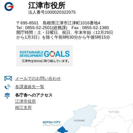
江津市役所
法人番号1000020322075
〒695-8501 島根県江津市江津町1016番地4
Tel : 0855-52-2501(総務課) Fax : 0855-52-1380
開庁時間：土・日曜日、祝日、年末年始（12月29日
から1月3日）を除く午前8時30分から午後5時15分
メールでのお問い合わせ
各課連絡先一覧
各庁舎へのアクセス
江津市役所
桜江支所