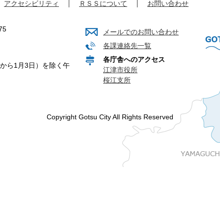
アクセシビリティ
ＲＳＳについて
お問い合わせ
75
メールでのお問い合わせ
各課連絡先一覧
各庁舎へのアクセス
から1月3日）を除く午
江津市役所
桜江支所
Copyright Gotsu City All Rights Reserved