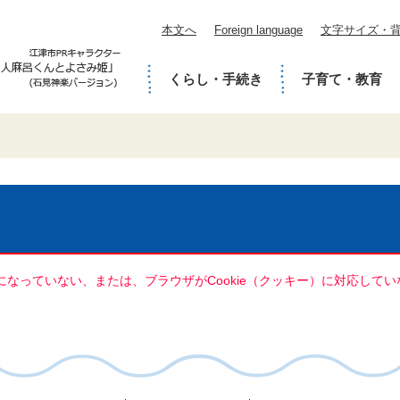
本文へ
Foreign language
文字サイズ・
くらし・手続き
子育て・教育
定になっていない、または、ブラウザがCookie（クッキー）に対応し