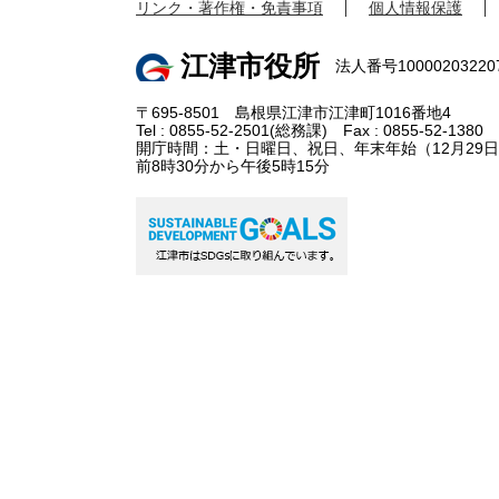
リンク・著作権・免責事項
個人情報保護
江津市役所
法人番号10000203220
〒695-8501 島根県江津市江津町1016番地4
Tel : 0855-52-2501(総務課) Fax : 0855-52-1380
開庁時間：土・日曜日、祝日、年末年始（12月29日
前8時30分から午後5時15分