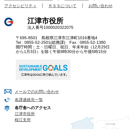
アクセシビリティ
ＲＳＳについて
お問い合わせ
江津市役所
法人番号1000020322075
〒695-8501 島根県江津市江津町1016番地4
Tel : 0855-52-2501(総務課) Fax : 0855-52-1380
開庁時間：土・日曜日、祝日、年末年始（12月29日
から1月3日）を除く午前8時30分から午後5時15分
メールでのお問い合わせ
各課連絡先一覧
各庁舎へのアクセス
江津市役所
桜江支所