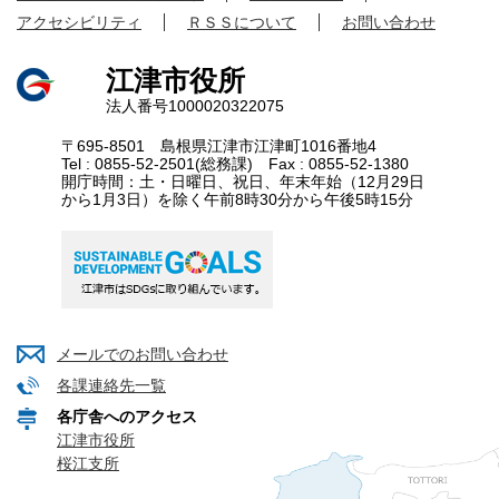
アクセシビリティ
ＲＳＳについて
お問い合わせ
江津市役所
法人番号1000020322075
〒695-8501 島根県江津市江津町1016番地4
Tel : 0855-52-2501(総務課) Fax : 0855-52-1380
開庁時間：土・日曜日、祝日、年末年始（12月29日
から1月3日）を除く午前8時30分から午後5時15分
メールでのお問い合わせ
各課連絡先一覧
各庁舎へのアクセス
江津市役所
桜江支所