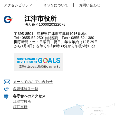
アクセシビリティ
ＲＳＳについて
お問い合わせ
江津市役所
法人番号1000020322075
〒695-8501 島根県江津市江津町1016番地4
Tel : 0855-52-2501(総務課) Fax : 0855-52-1380
開庁時間：土・日曜日、祝日、年末年始（12月29日
から1月3日）を除く午前8時30分から午後5時15分
メールでのお問い合わせ
各課連絡先一覧
各庁舎へのアクセス
江津市役所
桜江支所