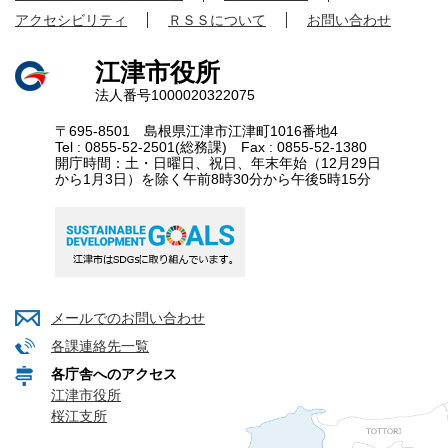
アクセシビリティ
ＲＳＳについて
お問い合わせ
江津市役所
法人番号1000020322075
〒695-8501 島根県江津市江津町1016番地4
Tel : 0855-52-2501(総務課) Fax : 0855-52-1380
開庁時間：土・日曜日、祝日、年末年始（12月29日
から1月3日）を除く午前8時30分から午後5時15分
メールでのお問い合わせ
各課連絡先一覧
各庁舎へのアクセス
江津市役所
桜江支所