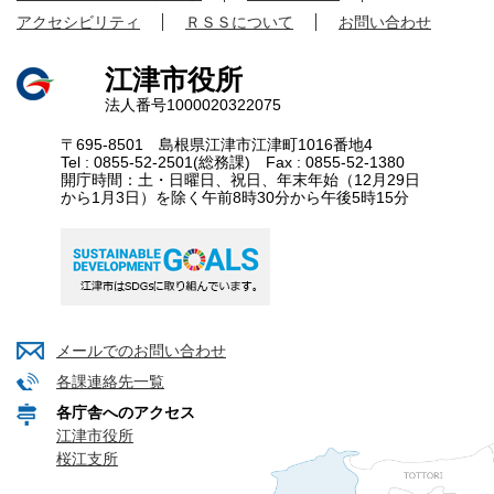
アクセシビリティ
ＲＳＳについて
お問い合わせ
江津市役所
法人番号1000020322075
〒695-8501 島根県江津市江津町1016番地4
Tel : 0855-52-2501(総務課) Fax : 0855-52-1380
開庁時間：土・日曜日、祝日、年末年始（12月29日
から1月3日）を除く午前8時30分から午後5時15分
メールでのお問い合わせ
各課連絡先一覧
各庁舎へのアクセス
江津市役所
桜江支所