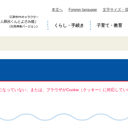
本文へ
Foreign language
文字サイズ・
くらし・手続き
子育て・教育
定になっていない、または、ブラウザがCookie（クッキー）に対応し