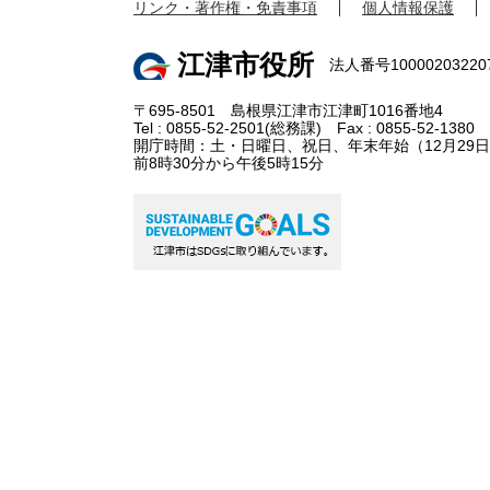
リンク・著作権・免責事項
個人情報保護
江津市役所
法人番号10000203220
〒695-8501 島根県江津市江津町1016番地4
Tel : 0855-52-2501(総務課) Fax : 0855-52-1380
開庁時間：土・日曜日、祝日、年末年始（12月29日
前8時30分から午後5時15分