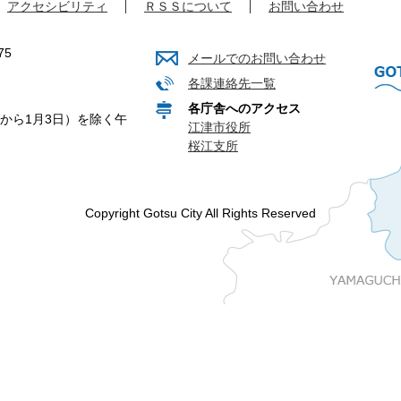
アクセシビリティ
ＲＳＳについて
お問い合わせ
75
メールでのお問い合わせ
各課連絡先一覧
各庁舎へのアクセス
から1月3日）を除く午
江津市役所
桜江支所
Copyright Gotsu City All Rights Reserved