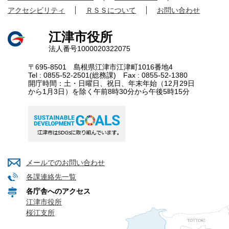
アクセシビリティ
ＲＳＳについて
お問い合わせ
江津市役所
法人番号1000020322075
〒695-8501 島根県江津市江津町1016番地4
Tel : 0855-52-2501(総務課) Fax : 0855-52-1380
開庁時間：土・日曜日、祝日、年末年始（12月29日
から1月3日）を除く午前8時30分から午後5時15分
メールでのお問い合わせ
各課連絡先一覧
各庁舎へのアクセス
江津市役所
桜江支所