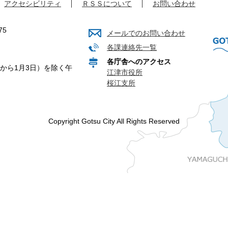
アクセシビリティ
ＲＳＳについて
お問い合わせ
75
メールでのお問い合わせ
各課連絡先一覧
各庁舎へのアクセス
から1月3日）を除く午
江津市役所
桜江支所
Copyright Gotsu City All Rights Reserved