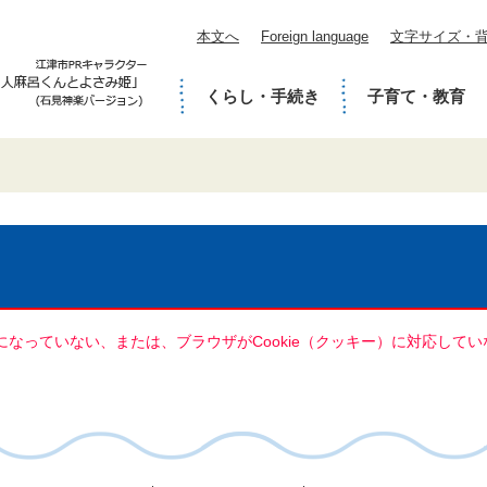
本文へ
Foreign language
文字サイズ・
くらし・手続き
子育て・教育
定になっていない、または、ブラウザがCookie（クッキー）に対応し