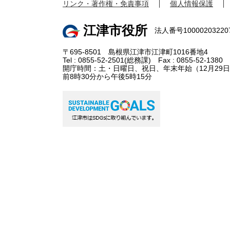
リンク・著作権・免責事項
個人情報保護
江津市役所
法人番号10000203220
〒695-8501 島根県江津市江津町1016番地4
Tel : 0855-52-2501(総務課) Fax : 0855-52-1380
開庁時間：土・日曜日、祝日、年末年始（12月29日
前8時30分から午後5時15分