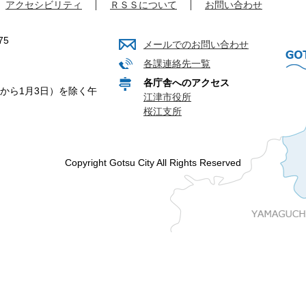
アクセシビリティ
ＲＳＳについて
お問い合わせ
75
メールでのお問い合わせ
各課連絡先一覧
各庁舎へのアクセス
から1月3日）を除く午
江津市役所
桜江支所
Copyright Gotsu City All Rights Reserved