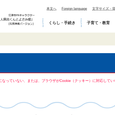
本文へ
Foreign language
文字サイズ・
くらし・手続き
子育て・教育
定になっていない、または、ブラウザがCookie（クッキー）に対応し