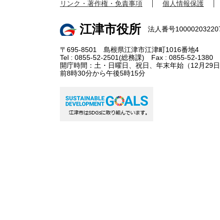
リンク・著作権・免責事項
個人情報保護
江津市役所
法人番号10000203220
〒695-8501 島根県江津市江津町1016番地4
Tel : 0855-52-2501(総務課) Fax : 0855-52-1380
開庁時間：土・日曜日、祝日、年末年始（12月29日
前8時30分から午後5時15分