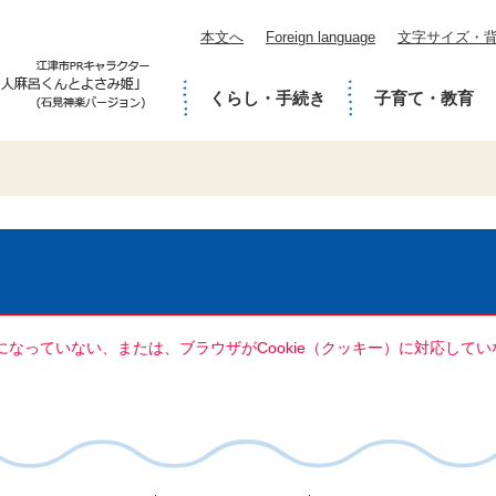
本文へ
Foreign language
文字サイズ・
くらし・手続き
子育て・教育
定になっていない、または、ブラウザがCookie（クッキー）に対応し