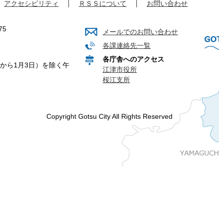
アクセシビリティ
ＲＳＳについて
お問い合わせ
75
メールでのお問い合わせ
各課連絡先一覧
各庁舎へのアクセス
から1月3日）を除く午
江津市役所
桜江支所
Copyright Gotsu City All Rights Reserved