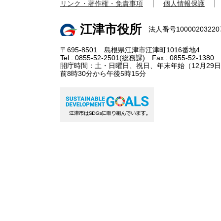
リンク・著作権・免責事項
個人情報保護
江津市役所
法人番号10000203220
〒695-8501 島根県江津市江津町1016番地4
Tel : 0855-52-2501(総務課) Fax : 0855-52-1380
開庁時間：土・日曜日、祝日、年末年始（12月29日
前8時30分から午後5時15分