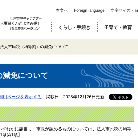
本文へ
Foreign language
文字サイズ・
くらし・手続き
子育て・教育
法人市民税（均等割）の減免について
の減免について
刷用ページを表示する
掲載日：2025年12月26日更新
いずれかに該当し、市長が認めるものについては、法人市民税の均等
1条第1項】