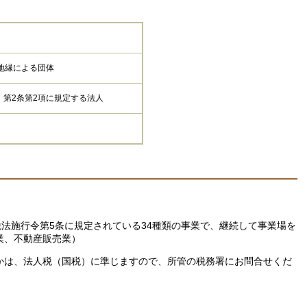
た地縁による団体
）第2条第2項に規定する法人
法施行令第5条に規定されている34種類の事業で、継続して事業場を
業、不動産販売業）
は、法人税（国税）に準じますので、所管の税務署にお問合せくだ