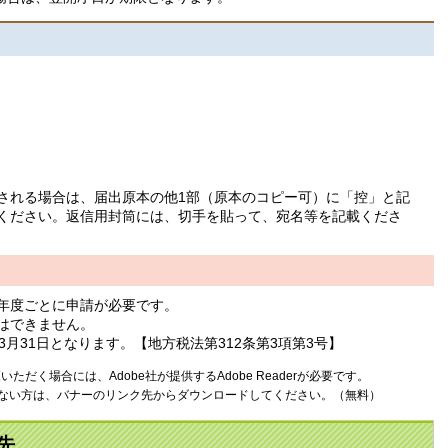
される場合は、届出原本の他1部（原本のコピー可）に「控」と記
ください。返信用封筒には、切手を貼って、宛名等を記載くださ
年度ごとに申請が必要です。
はできません。
月31日となります。【地方税法第312条第3項第3号】
ただく場合には、Adobe社が提供するAdobe Readerが必要です。
お持ちでない方は、バナーのリンク先からダウンロードしてください。（無料）
先