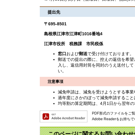
提出先
〒695-8501
島根県江津市江津町1016番地4
江津市役所 税務課 市民税係
窓口
および
郵送
で受け付けております。
郵送での提出の際に、控えの返信を希望
入し、返信用封筒を同封のうえ送付して
い。
注意事項
減免申請は、減免を受けようとする事業
過年度にさかのぼって減免申請すること
均等割の算定期間は、4月1日から翌年の3
PDF形式のファイルをご覧い
Adobe Readerを
このページに関するお問い合わせ