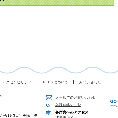
アクセシビリティ
ＲＳＳについて
お問い合わせ
75
メールでのお問い合わせ
各課連絡先一覧
各庁舎へのアクセス
から1月3日）を除く午
江津市役所