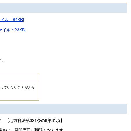
ル：84KB]
イル：23KB]
す。
っていないことがわか
 【地方税法第321条の8第31項】
場合は、翌開庁日が期限となります。