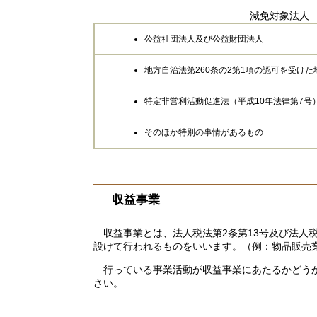
減免対象法人
公益社団法人及び公益財団法人
地方自治法第260条の2第1項の認可を受け
特定非営利活動促進法（平成10年法律第7号
そのほか特別の事情があるもの
収益事業
収益事業とは、法人税法第2条第13号及び法人税
設けて行われるものをいいます。（例：物品販売
行っている事業活動が収益事業にあたるかどうか
さい。