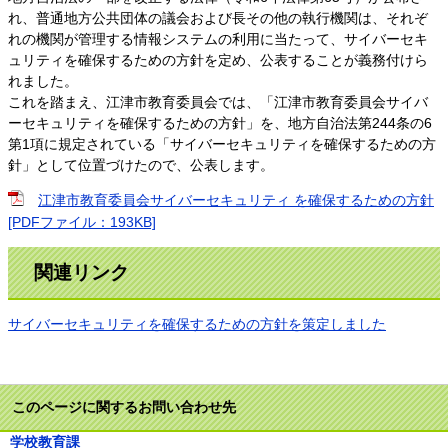
れ、普通地方公共団体の議会および長その他の執行機関は、それぞ
れの機関が管理する情報システムの利用に当たって、サイバーセキ
ュリティを確保するための方針を定め、公表することが義務付けら
れました。
これを踏まえ、江津市教育委員会では、「江津市教育委員会サイバ
ーセキュリティを確保するための方針」を、地方自治法第244条の6
第1項に規定されている「サイバーセキュリティを確保するための方
針」として位置づけたので、公表します。​
江津市教育委員会サイバーセキュリティ を確保するための方針
[PDFファイル：193KB]
関連リンク
サイバーセキュリティを確保するための方針を策定しました
このページに関するお問い合わせ先
学校教育課