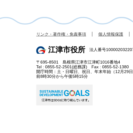
リンク・著作権・免責事項
個人情報保護
江津市役所
法人番号10000203220
〒695-8501 島根県江津市江津町1016番地4
Tel : 0855-52-2501(総務課) Fax : 0855-52-1380
開庁時間：土・日曜日、祝日、年末年始（12月29日
前8時30分から午後5時15分