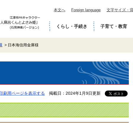
本文へ
Foreign language
文字サイズ・
くらし・手続き
子育て・教育
課
日本海信用金庫様
印刷用ページを表示する
掲載日：2024年1月9日更新