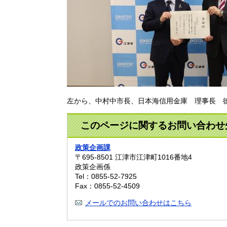
左から、中村中市長、日本海信用金庫 理事長 
このページに関するお問い合わせ
政策企画課
〒695-8501
江津市江津町1016番地4
政策企画係
Tel：0855-52-7925
Fax：0855-52-4509
メールでのお問い合わせはこちら