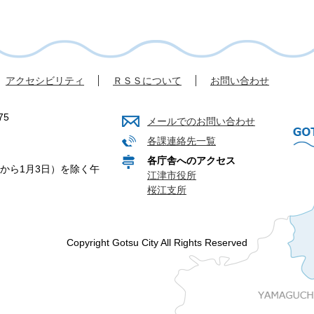
アクセシビリティ
ＲＳＳについて
お問い合わせ
75
メールでのお問い合わせ
各課連絡先一覧
各庁舎へのアクセス
から1月3日）を除く午
江津市役所
桜江支所
Copyright Gotsu City All Rights Reserved