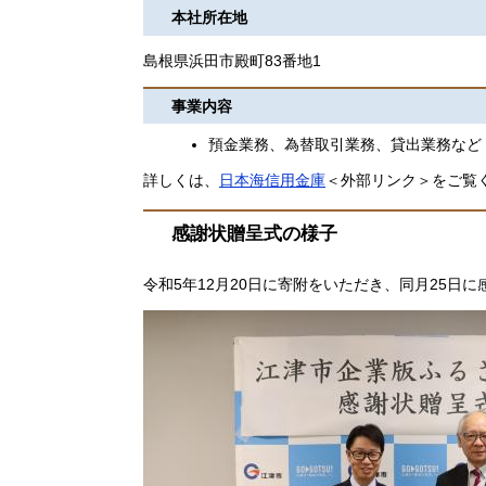
本社所在地
島根県浜田市殿町83番地1
事業内容​
預金業務、為替取引業務、貸出業務など​
詳しくは、
日本海信用金庫
＜外部リンク＞をご覧
感謝状贈呈式の様子
令和5年12月20日に寄附をいただき、同月25日