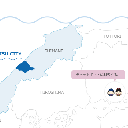
チャットボットに相談する。