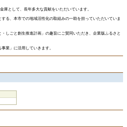
用金庫として、長年多大な貢献をいただいています。
とする、本市での地域活性化の取組みの一助を担っていただいていま
と・しごと創生推進計画」の趣旨にご賛同いただき、企業版ふるさと
る事業」に活用していきます。