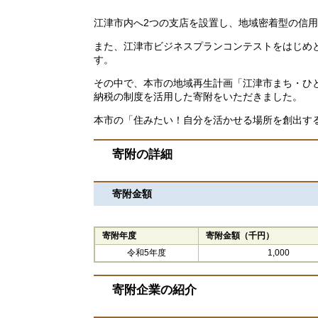
江津市内へ2つの支店を設置し、地域密着型の信
また、江津市ビジネスプランコンテストをはじめ
す。
その中で、本市の地域再生計画「江津市まち・ひ
納税の制度を活用した寄附をいただきました。
本市の「住みたい！自分を活かせる場所を創出す
寄附の詳細
寄附金額
寄附年度
寄附金額（千円）
令和5年度
1,000
寄附企業の紹介