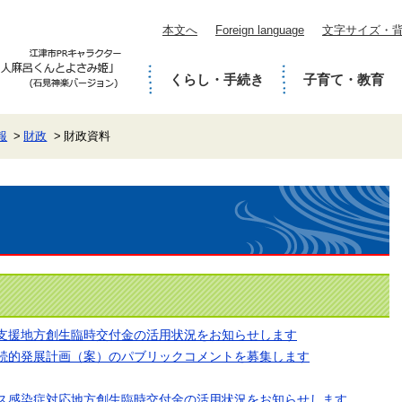
本文へ
Foreign language
文字サイズ・
くらし・手続き
子育て・教育
報
財政
財政資料
支援地方創生臨時交付金の活用状況をお知らせします
続的発展計画（案）のパブリックコメントを募集します
ス感染症対応地方創生臨時交付金の活用状況をお知らせします