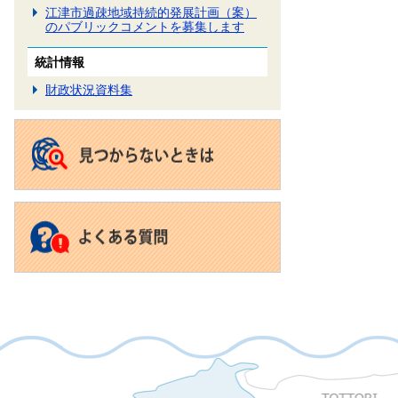
江津市過疎地域持続的発展計画（案）
のパブリックコメントを募集します
統計情報
財政状況資料集